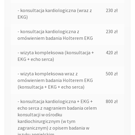
- konsultacja kardiologiczna (wraz z
230 zł
EKG)
- konsultacja kardiologiczna z
230 zł
omówieniem badania Holterem EKG
- wizyta kompleksowa (konsultacja +
420 zł
EKG + echo serca)
- wizyta kompleksowa wraz z
500 zł
omówieniem badania Holterem EKG
(konsultacja + EKG + echo serca)
- konsultacja kardiologiczna + EKG +
800 zł
echo serca z nagraniem badania celem
konsultacji w ośrodku
kardiochirurgicznym (w tym
zagranicznym) z opisem badania w
języku angielskim