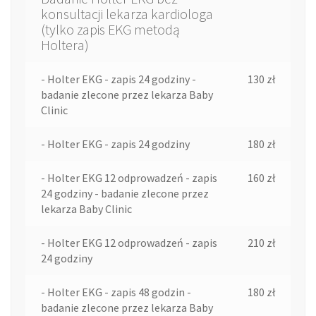
konsultacji lekarza kardiologa
(tylko zapis EKG metodą
Holtera)
- Holter EKG - zapis 24 godziny -
130 zł
badanie zlecone przez lekarza Baby
Clinic
- Holter EKG - zapis 24 godziny
180 zł
- Holter EKG 12 odprowadzeń - zapis
160 zł
24 godziny - badanie zlecone przez
lekarza Baby Clinic
- Holter EKG 12 odprowadzeń - zapis
210 zł
24 godziny
- Holter EKG - zapis 48 godzin -
180 zł
badanie zlecone przez lekarza Baby