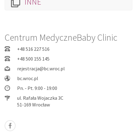
INNE
Centrum MedyczneBaby Clinic
+48 516 227 516
+48 500 155 145
rejestracja@bc.wroc.pl
bc.wroc.pl
Pn. - Pt. 9:00 - 19:00
ul. Rafała Wojaczka 3C
51-169 Wrocław