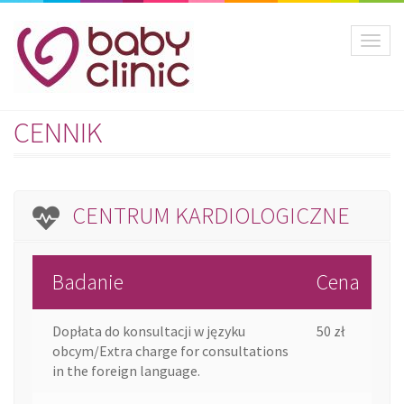
Toggl
naviga
CENNIK
CENTRUM KARDIOLOGICZNE
Badanie
Cena
Dopłata do konsultacji w języku
50 zł
obcym/Extra charge for consultations
in the foreign language.