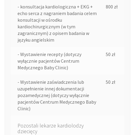
- konsultacja kardiologiczna + EKG +
800 zł
echo serca z nagraniem badania celem
konsultacji w ośrodku
kardiochirurgicznym (w tym
zagranicznym) z opisem badania w
języku angielskim
- Wystawienie recepty (dotyczy
50 zł
wyłącznie pacjentów Centrum
Medycznego Baby Clinic)
- Wystawienie zaświadczenia lub
50 zł
uzupełnienie innej dokumentacji
pozamedycznej (dotyczy wyłącznie
pacjentów Centrum Medycznego Baby
Clinic)
Pozostali lekarze kardiolodzy
dziecięcy