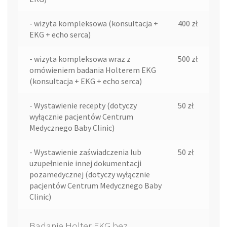
- wizyta kompleksowa (konsultacja +
400 zł
EKG + echo serca)
- wizyta kompleksowa wraz z
500 zł
omówieniem badania Holterem EKG
(konsultacja + EKG + echo serca)
- Wystawienie recepty (dotyczy
50 zł
wyłącznie pacjentów Centrum
Medycznego Baby Clinic)
- Wystawienie zaświadczenia lub
50 zł
uzupełnienie innej dokumentacji
pozamedycznej (dotyczy wyłącznie
pacjentów Centrum Medycznego Baby
Clinic)
Badanie Holter EKG bez