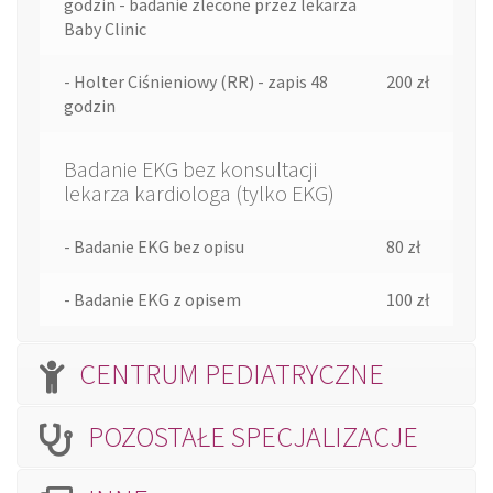
godzin - badanie zlecone przez lekarza
Baby Clinic
- Holter Ciśnieniowy (RR) - zapis 48
200 zł
godzin
Badanie EKG bez konsultacji
lekarza kardiologa (tylko EKG)
- Badanie EKG bez opisu
80 zł
- Badanie EKG z opisem
100 zł
CENTRUM PEDIATRYCZNE
POZOSTAŁE SPECJALIZACJE