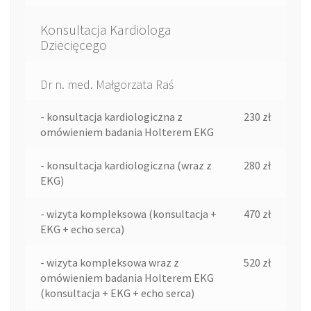
Konsultacja Kardiologa
Dziecięcego
Dr n. med. Małgorzata Raś
- konsultacja kardiologiczna z
230 zł
omówieniem badania Holterem EKG
- konsultacja kardiologiczna (wraz z
280 zł
EKG)
- wizyta kompleksowa (konsultacja +
470 zł
EKG + echo serca)
- wizyta kompleksowa wraz z
520 zł
omówieniem badania Holterem EKG
(konsultacja + EKG + echo serca)