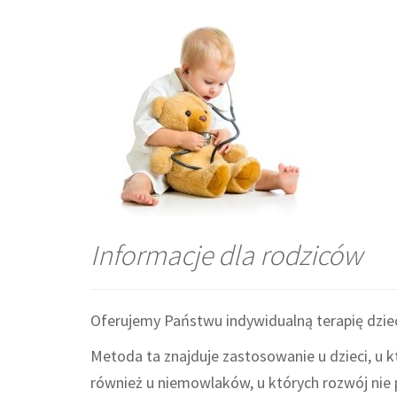
Informacje dla rodziców
Oferujemy Państwu indywidualną terapię dzi
Metoda ta znajduje zastosowanie u dzieci, u 
również u niemowlaków, u których rozwój nie 