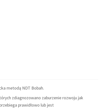
ecka metodą NDT Bobah.
których zdiagnozowano zaburzenie rozwoju jak
przebiega prawidłowo lub jest