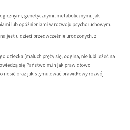
logicznymi, genetycznymi, metabolicznymi, jak
niami lub opóźnieniami w rozwoju psychoruchowym.
jest u dzieci przedwcześnie urodzonych, z
 dziecka (maluch pręży się, odgina, nie lubi leżeć na
dowiedzą się Państwo m.in jak prawidłowo
o nosić oraz jak stymulować prawidłowy rozwój