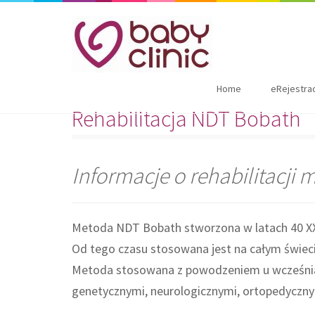
Home
eRejestra
Rehabilitacja NDT Bobath
Informacje o rehabilitacj
Metoda NDT Bobath stworzona w latach 40 XX 
Od tego czasu stosowana jest na całym świecie
Metoda stosowana z powodzeniem u wcześniak
genetycznymi, neurologicznymi, ortopedyczny