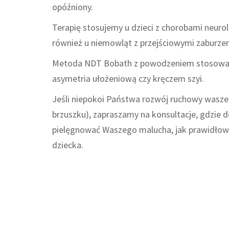
opóźniony.
Terapię stosujemy u dzieci z chorobami neuro
również u niemowląt z przejściowymi zaburze
Metoda NDT Bobath z powodzeniem stosowana 
asymetria ułożeniową czy kręczem szyi.
Jeśli niepokoi Państwa rozwój ruchowy waszego
brzuszku), zapraszamy na konsultacje, gdzie 
pielęgnować Waszego malucha, jak prawidłow
dziecka.