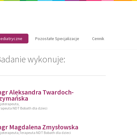
ediatryczne
Pozostałe Specjalizacje
Cennik
adanie wykonuje:
gr Aleksandra Twardoch-
zymańska
zjoterapeuta,
rapeuta NDT Bobath dla dzieci
gr Magdalena Zmysłowska
zjoterapeuta,Terapeuta NDT Bobath dla dzieci