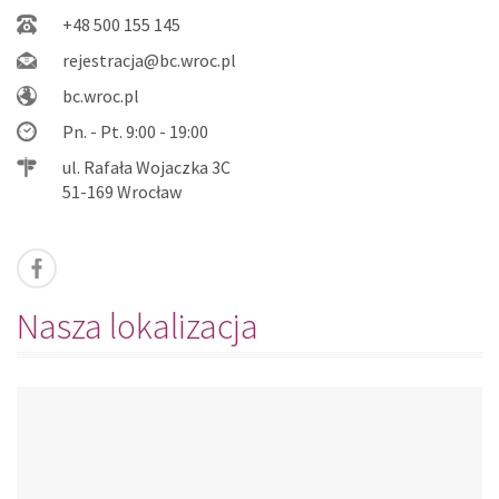
+48 500 155 145
rejestracja@bc.wroc.pl
bc.wroc.pl
Pn. - Pt. 9:00 - 19:00
ul. Rafała Wojaczka 3C
51-169 Wrocław
Nasza lokalizacja