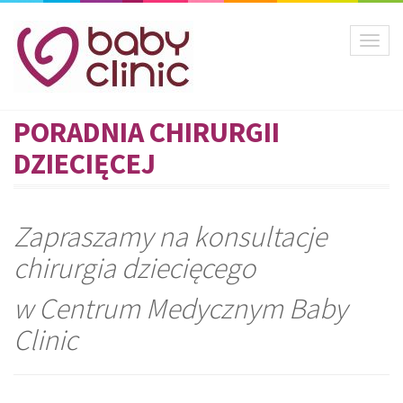
Toggl
naviga
PORADNIA CHIRURGII
DZIECIĘCEJ
Zapraszamy na konsultacje
chirurgia dziecięcego
w Centrum Medycznym Baby
Clinic