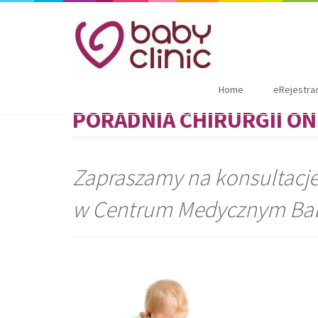
Home
eRejestra
PORADNIA
CHIRURGII O
Zapraszamy na konsultacje
w Centrum Medycznym Bab