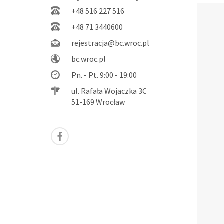
+48 516 227 516
+48 71 3440600
rejestracja@bc.wroc.pl
bc.wroc.pl
Pn. - Pt. 9:00 - 19:00
ul. Rafała Wojaczka 3C
51-169 Wrocław