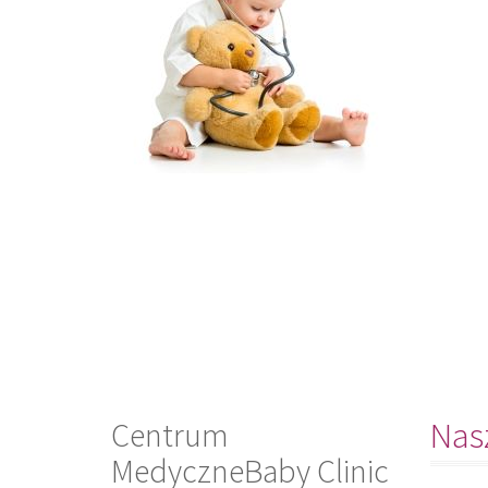
Centrum
Nasz
MedyczneBaby Clinic