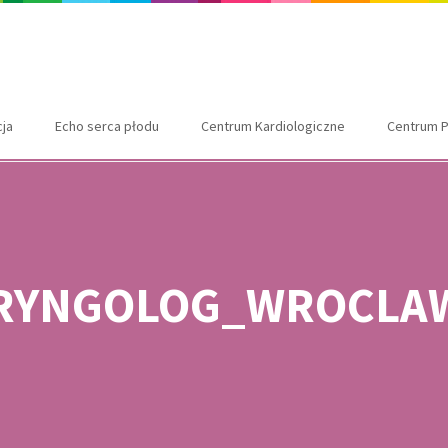
cja
Echo serca płodu
Centrum Kardiologiczne
Centrum P
RYNGOLOG_WROCLA