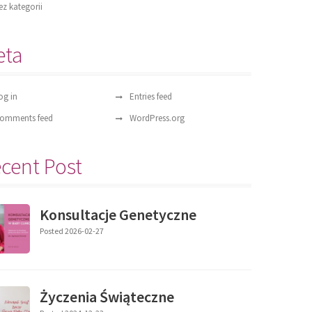
ez kategorii
eta
og in
Entries feed
omments feed
WordPress.org
cent Post
Konsultacje Genetyczne
Posted 2026-02-27
Życzenia Świąteczne