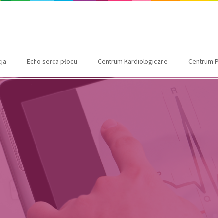
cja
Echo serca płodu
Centrum Kardiologiczne
Centrum P