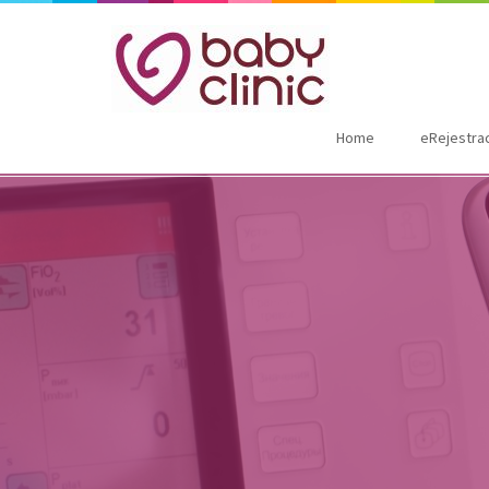
Home
eRejestra