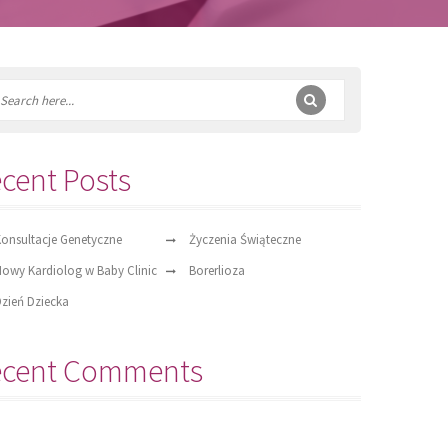
cent Posts
onsultacje Genetyczne
Życzenia Świąteczne
owy Kardiolog w Baby Clinic
Borerlioza
zień Dziecka
ecent Comments