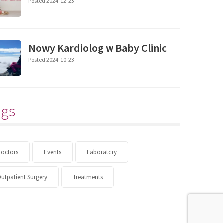
Posted 2024-12-23
Nowy Kardiolog w Baby Clinic
Posted 2024-10-23
ags
Doctors
Events
Laboratory
utpatient Surgery
Treatments