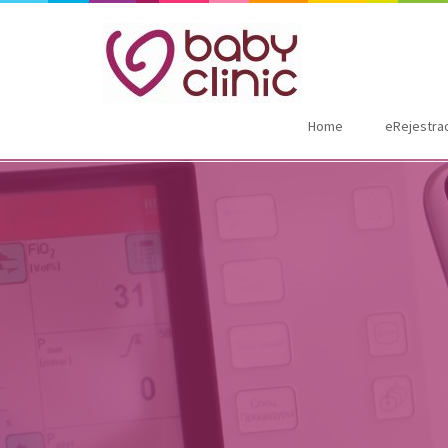
Home
eRejestra