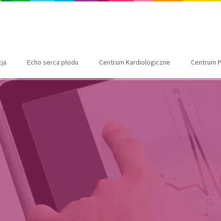
cja
Echo serca płodu
Centrum Kardiologiczne
Centrum P