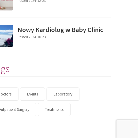
Posted 2024-12-23
Nowy Kardiolog w Baby Clinic
Posted 2024-10-23
ags
Doctors
Events
Laboratory
utpatient Surgery
Treatments