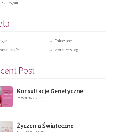
ez kategorii
eta
og in
Entries feed
omments feed
WordPress.org
cent Post
Konsultacje Genetyczne
Posted 2026-02-27
Życzenia Świąteczne