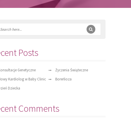
cent Posts
onsultacje Genetyczne
Życzenia Świąteczne
owy Kardiolog w Baby Clinic
Borerlioza
zień Dziecka
ecent Comments