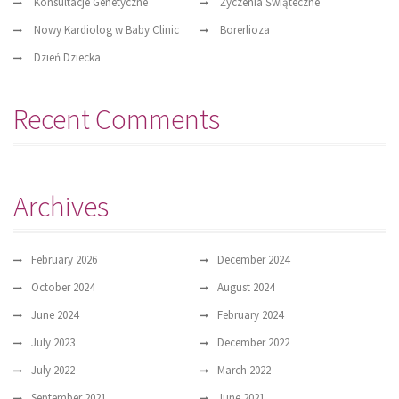
Konsultacje Genetyczne
Życzenia Świąteczne
Nowy Kardiolog w Baby Clinic
Borerlioza
Dzień Dziecka
Recent Comments
Archives
February 2026
December 2024
October 2024
August 2024
June 2024
February 2024
July 2023
December 2022
July 2022
March 2022
September 2021
June 2021