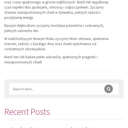
oraz czasu spędzonego w gronie najbliższych. Niech ten wyjątkowy
czas napełni Was spokojem, miłością i odpoczynkiem. Życzymy
również niezapomnianych chwil w Sylwestra, pełnych radości i
pozytywnej energii.
Naszym Bejbiczkom życzymy mnóstwa prezentów i cudownych,
pełnych uśmiechu dni.
W nadchodzącym Nowym Roku życzymy Wam zdrowia, spełnienia
marzeń, radości z każdego dnia oraz chwili wytchnienia od
codziennych obowiązków.
Niech ten rok będzie pełen sukcesów, spełnionych pragnień i
niezapomnianych chwil!
Recent Posts