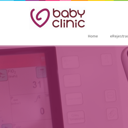
Home
eRejestra