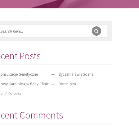
cent Posts
onsultacje Genetyczne
Życzenia Świąteczne
owy Kardiolog w Baby Clinic
Borerlioza
zień Dziecka
ecent Comments