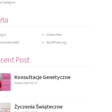
ez kategorii
eta
og in
Entries feed
omments feed
WordPress.org
cent Post
Konsultacje Genetyczne
Posted 2026-02-27
Życzenia Świąteczne