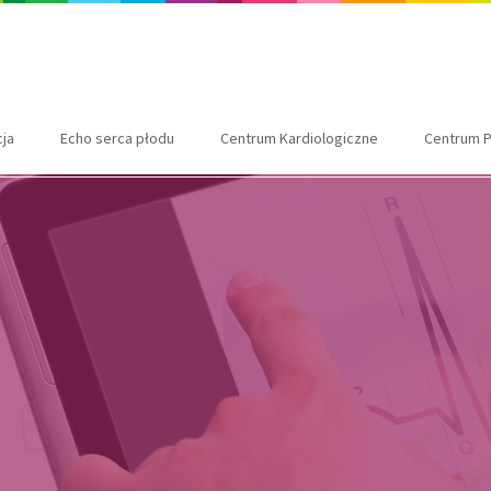
cja
Echo serca płodu
Centrum Kardiologiczne
Centrum P