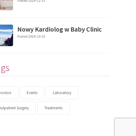
Posted 2024-12-23
Nowy Kardiolog w Baby Clinic
Posted 2024-10-23
ags
Doctors
Events
Laboratory
utpatient Surgery
Treatments