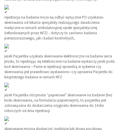
rejestracja na badanie może się odbyć wyłącznie PO uzyskaniu
skierowania od lekarza specjalisty realizującego świadczenia
medyczne w ramach ambulatoryjnej opieki specjalistycznej
(refundowanych przez NFZ) – dotyczy to zarówno badania
pierwszorazowego, jak i badań
kontrolnych,
jeżeli Pacjentka uzyskała skierowanie elektroniczne na badanie serca
płodu, to rejestrując się telefonicznie na badanie wystarczy jeżeli poda
kod skierowania – Panie w rejestracji sprawdzą w systemie czy
skierowania jest prawidłowo wystawione i czy uprawnia Pacjentki do
bezpłatnego badania w ramach NFZ
jeżeli Pacjentka otrzymała “papierowe” skierowanie na badanie (bez
kodu skierowania, na formularzu papierowym), to pacjentka jest
zobowiązana do dostarczenia oryginału skierowania do 14 dni
roboczych od dnia rejestracji
skierowanie można dostarczyć osobiście lub drogą pocztową