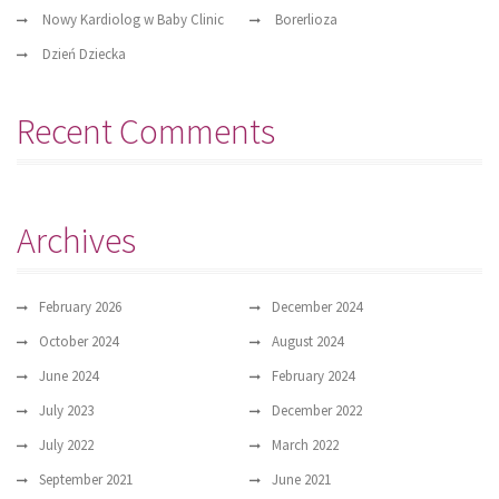
Nowy Kardiolog w Baby Clinic
Borerlioza
Dzień Dziecka
Recent Comments
Archives
February 2026
December 2024
October 2024
August 2024
June 2024
February 2024
July 2023
December 2022
July 2022
March 2022
September 2021
June 2021