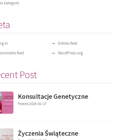
ez kategorii
eta
og in
Entries feed
omments feed
WordPress.org
cent Post
Konsultacje Genetyczne
Posted 2026-02-27
Życzenia Świąteczne