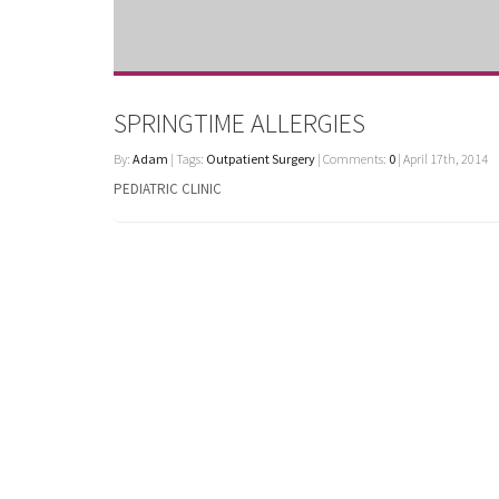
SPRINGTIME ALLERGIES
By:
Adam
| Tags:
Outpatient Surgery
| Comments:
0
| April 17th, 2014
PEDIATRIC CLINIC