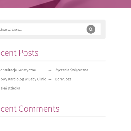
cent Posts
onsultacje Genetyczne
Życzenia Świąteczne
owy Kardiolog w Baby Clinic
Borerlioza
zień Dziecka
ecent Comments