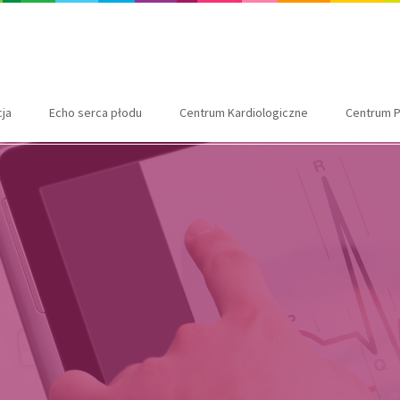
cja
Echo serca płodu
Centrum Kardiologiczne
Centrum P