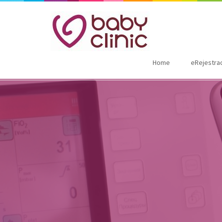
Home
eRejestra