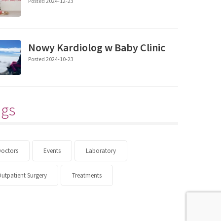
Posted 2024-12-23
Nowy Kardiolog w Baby Clinic
Posted 2024-10-23
ags
Doctors
Events
Laboratory
utpatient Surgery
Treatments